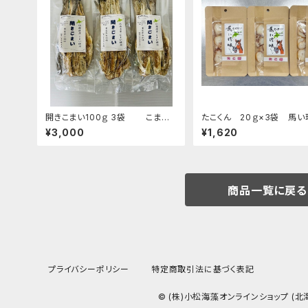
開きこまい100ｇ 3袋 こま
たこくん 20ｇ×3袋 馬い
い 珍味 開き コマイ
¥3,000
¥1,620
商品一覧に戻る
プライバシーポリシー
特定商取引法に基づく表記
© (株)小松海藻オンラインショップ (